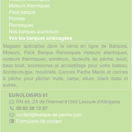
Moteurs thermiques
Pack barque
Promos
Remorques
Nos barques aluminium
Voir les barques aménagées
Magasin spécialisé dans la vente en ligne de Barques,
Moteurs, Pack Barque Remorques moteurs électriques,
moteurs thermiques, sondeurs, fauteuils de pêche, treuil,
bass boat, accessoires et accastillage pour votre bateau,
Sondeurs-gps, moulinets, Cannes Peche Manie et cannes
à pêche pour pêcher truite, carpe, silure, black bass et
autres..
EUROLOISIRS 81
RN 88, ZA de l'Hermet 81380 Lescure d'Albigeois
05 63 38 13 37
contact@barque-de-peche.com
Formulaire de contact