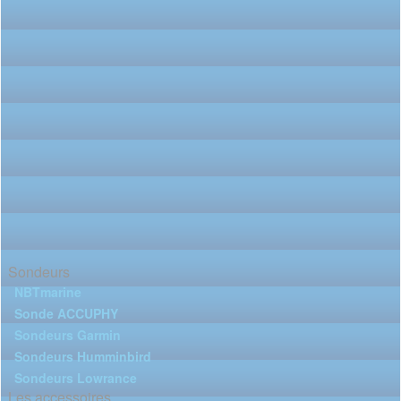
Sondeurs
NBTmarine
Sonde ACCUPHY
Sondeurs Garmin
Sondeurs Humminbird
Sondeurs Lowrance
Les accessoires