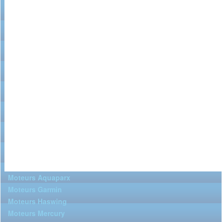
Moteurs Aquaparx
Moteurs Garmin
Moteurs Haswing
Moteurs Mercury