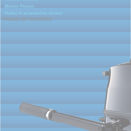
Moteur Parsun
Huiles et accessoires moteur
PROMO DE RENTREE