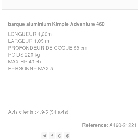
barque aluminium Kimple Adventure 460
LONGUEUR 4,60m
LARGEUR 1,85 m
PROFONDEUR DE COQUE 88 cm
POIDS 220 kg
MAX HP 40 ch
PERSONNE MAX 5
Avis clients : 4.9/5 (54 avis)
Reference:
A460-21221
Tweet
Share
Google+
Pinterest