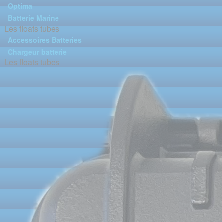
Optima
Batterie Marine
Les floats tubes
Accessoires Batteries
Chargeur batterie
Les floats tubes