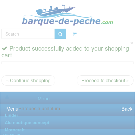
×
Product successfully added to your shopping
cart
« Continue shopping
Proceed to checkout »
Menu
Barques aluminium
Menu
Back
Linder
Alu nautique concept
Motocraft