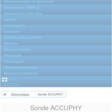
Console barque et bass boat
Accessoires KIMPLE
Accessoires float tube
Garmin
Humminbird
Lowrance
Accessoires nautisme
Bateaux
Bateaux Kimple
Float tube
Remorques
Moteurs électriques
Moteurs thermiques
KFC
DESTOCK
Electronique
Sonde ACCUPHY
Sonde ACCUPHY