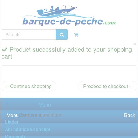
×
Product successfully added to your shopping
cart
« Continue shopping
Proceed to checkout »
Menu
Barques aluminium
Menu
Back
Linder
Alu nautique concept
Motocraft