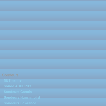
Sondeurs
NBTmarine
Sonde ACCUPHY
Sondeurs Garmin
Sondeurs Humminbird
Sondeurs Lowrance