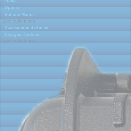
Yuasa
Optima
Batterie Marine
Les floats tubes
Accessoires Batteries
Chargeur batterie
Les floats tubes