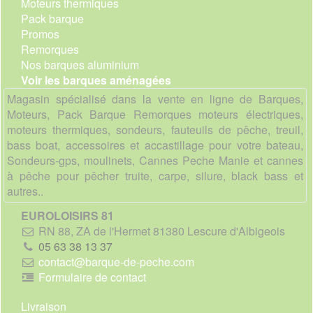
Moteurs thermiques
Pack barque
Promos
Remorques
Nos barques aluminium
Voir les barques aménagées
Magasin spécialisé dans la vente en ligne de Barques,
Moteurs, Pack Barque Remorques moteurs électriques,
moteurs thermiques, sondeurs, fauteuils de pêche, treuil,
bass boat, accessoires et accastillage pour votre bateau,
Sondeurs-gps, moulinets, Cannes Peche Manie et cannes
à pêche pour pêcher truite, carpe, silure, black bass et
autres..
EUROLOISIRS 81
RN 88, ZA de l'Hermet 81380 Lescure d'Albigeois
05 63 38 13 37
contact@barque-de-peche.com
Formulaire de contact
Livraison