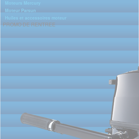
Moteurs Mercury
Moteur Parsun
Huiles et accessoires moteur
PROMO DE RENTREE