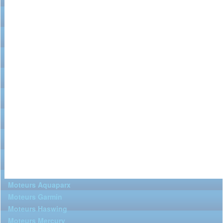
Moteurs Aquaparx
Moteurs Garmin
Moteurs Haswing
Moteurs Mercury