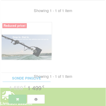
Showing 1 - 1 of 1 item
Reduced price!
Showing 1 - 1 of 1 item
SONDE PINGLIVE
1 550
1 499
€
€
Livraison assurée