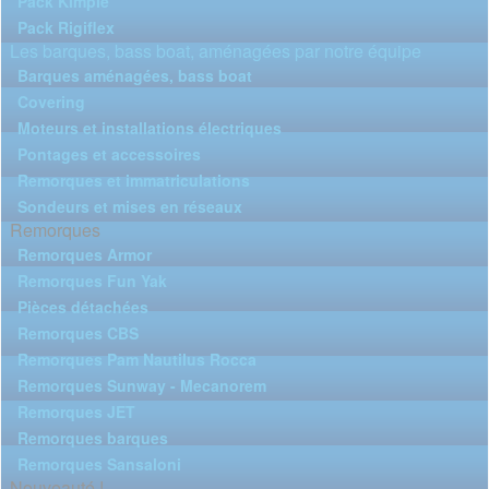
Pack Kimple
Pack Rigiflex
Les barques, bass boat, aménagées par notre équipe
Barques aménagées, bass boat
Covering
Moteurs et installations électriques
Pontages et accessoires
Remorques et immatriculations
Sondeurs et mises en réseaux
Remorques
Remorques Armor
Remorques Fun Yak
Pièces détachées
Remorques CBS
Remorques Pam Nautilus Rocca
Remorques Sunway - Mecanorem
Remorques JET
Remorques barques
Remorques Sansaloni
Nouveauté !