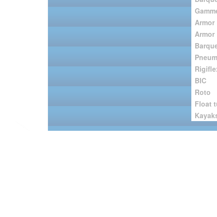
Gamme
Armor 
Armor 
Barque
Pneum
Rigifle
BIC
Roto
Float 
Kayak