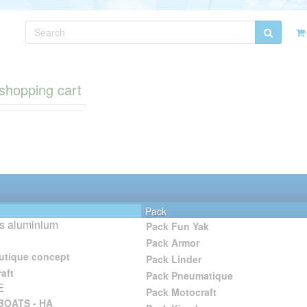
shopping cart
Pack
s aluminium
Pack Fun Yak
Pack Armor
utique concept
Pack Linder
aft
Pack Pneumatique
E
Pack Motocraft
BOATS - HA