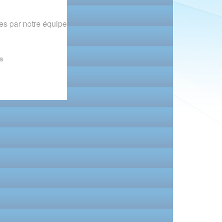
s par notre équipe
s