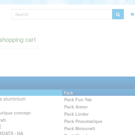
shopping cart
Pack
s aluminium
Pack Fun Yak
Pack Armor
utique concept
Pack Linder
aft
Pack Pneumatique
E
Pack Motocraft
BOATS - HA