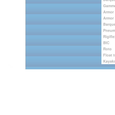
Gamme
Armor 
Armor 
Barque
Pneum
Rigifle
BIC
Roto
Float 
Kayak