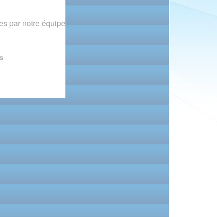
s par notre équipe
s