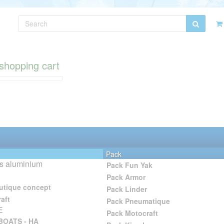
shopping cart
Pack
s aluminium
Pack Fun Yak
Pack Armor
utique concept
Pack Linder
aft
Pack Pneumatique
E
Pack Motocraft
BOATS - HA