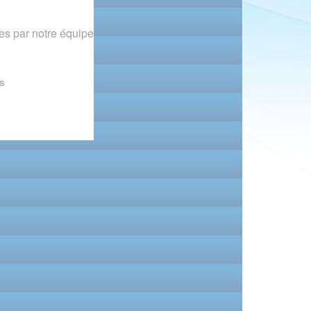
s par notre équipe
s