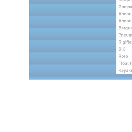
Gamme
Armor 
Armor 
Barque
Pneum
Rigifle
BIC
Roto
Float 
Kayak