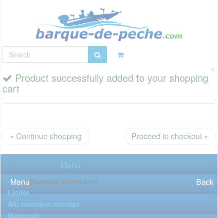
×
Product successfully added to your shopping
cart
« Continue shopping
Proceed to checkout »
Menu
Barques aluminium
Menu
Back
Linder
Alu nautique concept
Motocraft