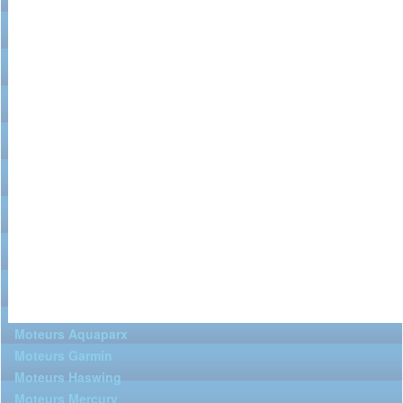
Moteurs Aquaparx
Moteurs Garmin
Moteurs Haswing
Moteurs Mercury