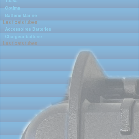
Yuasa
Optima
Batterie Marine
Les floats tubes
Accessoires Batteries
Chargeur batterie
Les floats tubes