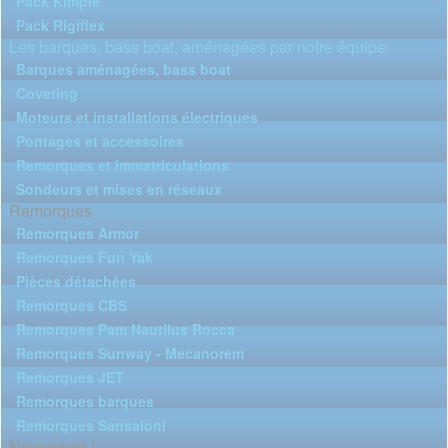
Pack Kimple
Pack Rigiflex
Les barques, bass boat, aménagées par notre équipe
Barques aménagées, bass boat
Covering
Moteurs et installations électriques
Pontages et accessoires
Remorques et immatriculations
Sondeurs et mises en réseaux
Remorques
Remorques Armor
Remorques Fun Yak
Pièces détachées
Remorques CBS
Remorques Pam Nautilus Rocca
Remorques Sunway - Mecanorem
Remorques JET
Remorques barques
Remorques Sansaloni
Nouveauté !