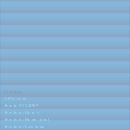
Sondeurs
NBTmarine
Sonde ACCUPHY
Sondeurs Garmin
Sondeurs Humminbird
Sondeurs Lowrance