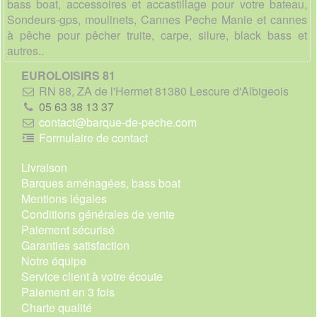
bass boat, accessoires et accastillage pour votre bateau,
Sondeurs-gps, moulinets, Cannes Peche Manie et cannes
à pêche pour pêcher truite, carpe, silure, black bass et
autres..
EUROLOISIRS 81
RN 88, ZA de l'Hermet 81380 Lescure d'Albigeois
05 63 38 13 37
contact@barque-de-peche.com
Formulaire de contact
Livraison
Barques aménagées, bass boat
Mentions légales
Conditions générales de vente
Paiement sécurisé
Garanties satisfaction
Notre équipe
Service client à votre écoute
Paiement en 3 fois
Charte qualité