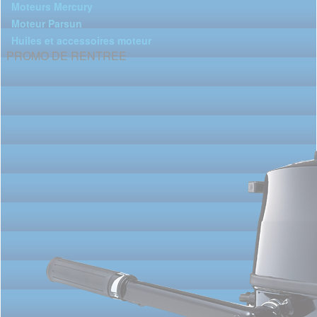
Moteurs Mercury
Moteur Parsun
Huiles et accessoires moteur
PROMO DE RENTREE