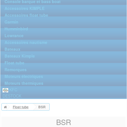
Console barque et bass boat
Accessoires KIMPLE
Accessoires float tube
Garmin
Humminbird
Lowrance
Accessoires nautisme
Bateaux
Bateaux Kimple
Float tube
Remorques
Moteurs électriques
Moteurs thermiques
KFC
DESTOCK
Float tube
BSR
BSR