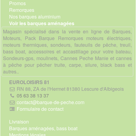
Promos
Remorques
Nos barques aluminium
Voir les barques aménagées
Magasin spécialisé dans la vente en ligne de Barques,
Moteurs, Pack Barque Remorques moteurs électriques,
moteurs thermiques, sondeurs, fauteuils de pêche, treuil,
bass boat, accessoires et accastillage pour votre bateau,
Sondeurs-gps, moulinets, Cannes Peche Manie et cannes
à pêche pour pêcher truite, carpe, silure, black bass et
autres..
EUROLOISIRS 81
RN 88, ZA de l'Hermet 81380 Lescure d'Albigeois
05 63 38 13 37
contact@barque-de-peche.com
Formulaire de contact
Livraison
Barques aménagées, bass boat
Mentions légales