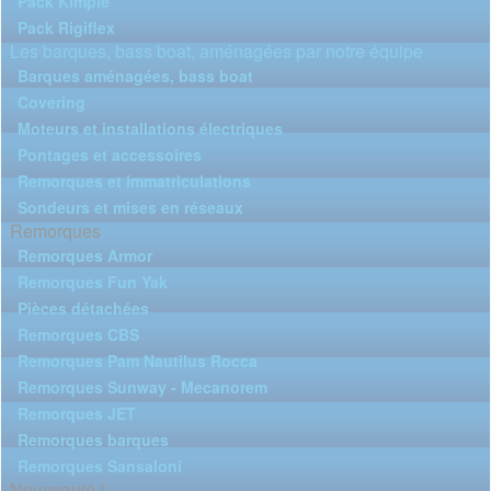
Pack Kimple
Pack Rigiflex
Les barques, bass boat, aménagées par notre équipe
Barques aménagées, bass boat
Covering
Moteurs et installations électriques
Pontages et accessoires
Remorques et immatriculations
Sondeurs et mises en réseaux
Remorques
Remorques Armor
Remorques Fun Yak
Pièces détachées
Remorques CBS
Remorques Pam Nautilus Rocca
Remorques Sunway - Mecanorem
Remorques JET
Remorques barques
Remorques Sansaloni
Nouveauté !