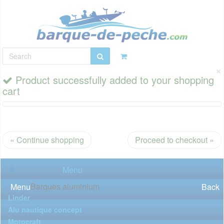
×
Product successfully added to your shopping
cart
« Continue shopping
Proceed to checkout »
Menu
Barques aluminium
Menu
Back
Linder
Alu nautique concept
Motocraft