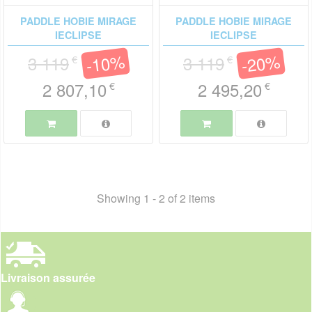
PADDLE HOBIE MIRAGE
PADDLE HOBIE MIRAGE
IECLIPSE
IECLIPSE
-10%
-20%
3 119
3 119
€
€
2 807,10
2 495,20
€
€
Showing 1 - 2 of 2 items
Livraison assurée