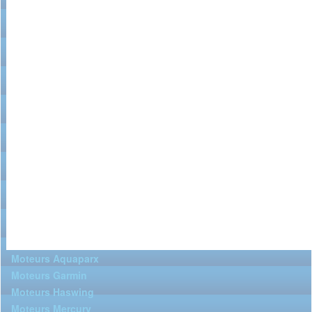
Moteurs Aquaparx
Moteurs Garmin
Moteurs Haswing
Moteurs Mercury