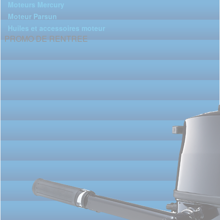
Moteurs Mercury
Moteur Parsun
Huiles et accessoires moteur
PROMO DE RENTREE