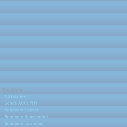
Sondeurs
NBTmarine
Sonde ACCUPHY
Sondeurs Garmin
Sondeurs Humminbird
Sondeurs Lowrance