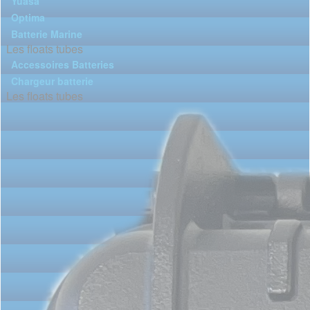
Yuasa
Optima
Batterie Marine
Les floats tubes
Accessoires Batteries
Chargeur batterie
Les floats tubes