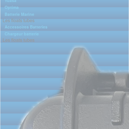
Yuasa
Optima
Batterie Marine
Les floats tubes
Accessoires Batteries
Chargeur batterie
Les floats tubes