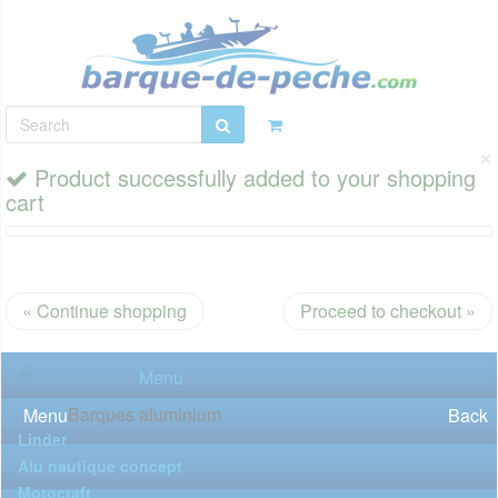
×
Product successfully added to your shopping
cart
« Continue shopping
Proceed to checkout »
Menu
Barques aluminium
Menu
Back
Linder
Alu nautique concept
Motocraft