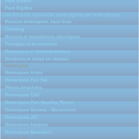
Pack Kimple
Pack Rigiflex
Les barques, bass boat, aménagées par notre équipe
Barques aménagées, bass boat
Covering
Moteurs et installations électriques
Pontages et accessoires
Remorques et immatriculations
Sondeurs et mises en réseaux
Remorques
Remorques Armor
Remorques Fun Yak
Pièces détachées
Remorques CBS
Remorques Pam Nautilus Rocca
Remorques Sunway - Mecanorem
Remorques JET
Remorques barques
Remorques Sansaloni
Nouveauté !