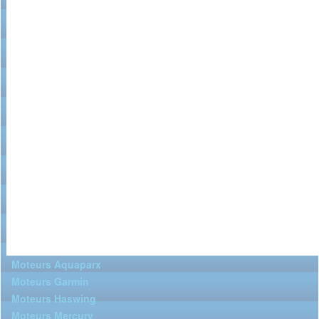
Moteurs Aquaparx
Moteurs Garmin
Moteurs Haswing
Moteurs Mercury