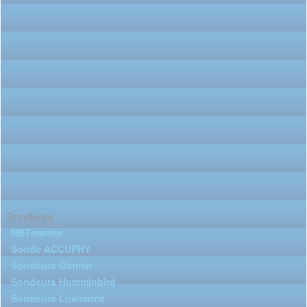
Sondeurs
NBTmarine
Sonde ACCUPHY
Sondeurs Garmin
Sondeurs Humminbird
Sondeurs Lowrance