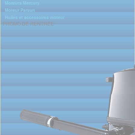
Moteurs Mercury
Moteur Parsun
Huiles et accessoires moteur
PROMO DE RENTREE