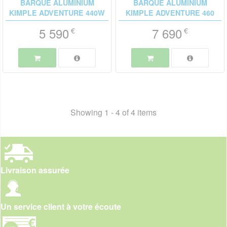
BARQUE ALUMINIUM
BARQUE ALUMINIUM
KIMPLE ADVENTURE 440W
KIMPLE ADVENTURE 460
5 590
7 690
€
€
Showing 1 - 4 of 4 items
Livraison assurée
Un service client à votre écoute