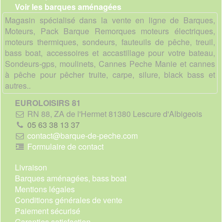
Voir les barques aménagées
Magasin spécialisé dans la vente en ligne de Barques,
Moteurs, Pack Barque Remorques moteurs électriques,
moteurs thermiques, sondeurs, fauteuils de pêche, treuil,
bass boat, accessoires et accastillage pour votre bateau,
Sondeurs-gps, moulinets, Cannes Peche Manie et cannes
à pêche pour pêcher truite, carpe, silure, black bass et
autres..
EUROLOISIRS 81
RN 88, ZA de l'Hermet 81380 Lescure d'Albigeois
05 63 38 13 37
contact@barque-de-peche.com
Formulaire de contact
Livraison
Barques aménagées, bass boat
Mentions légales
Conditions générales de vente
Paiement sécurisé
Garanties satisfaction