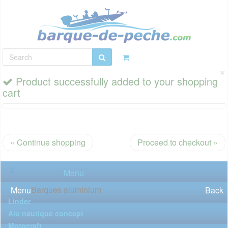
×
Product successfully added to your shopping
cart
« Continue shopping
Proceed to checkout »
Menu
Barques aluminium
Menu
Back
Linder
Alu nautique concept
Motocraft