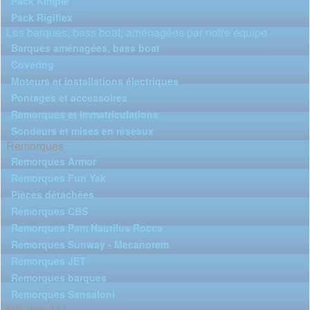
Pack Kimple
Pack Rigiflex
Les barques, bass boat, aménagées par notre équipe
Barques aménagées, bass boat
Covering
Moteurs et installations électriques
Pontages et accessoires
Remorques et immatriculations
Sondeurs et mises en réseaux
Remorques
Remorques Armor
Remorques Fun Yak
Pièces détachées
Remorques CBS
Remorques Pam Nautilus Rocca
Remorques Sunway - Mecanorem
Remorques JET
Remorques barques
Remorques Sansaloni
Nouveauté !