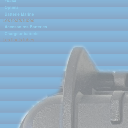
Yuasa
Optima
Batterie Marine
Les floats tubes
Accessoires Batteries
Chargeur batterie
Les floats tubes