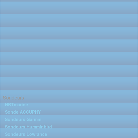
Sondeurs
NBTmarine
Sonde ACCUPHY
Sondeurs Garmin
Sondeurs Humminbird
Sondeurs Lowrance