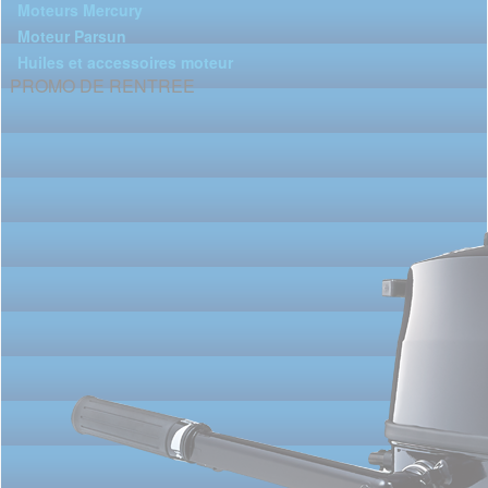
Moteurs Mercury
Moteur Parsun
Huiles et accessoires moteur
PROMO DE RENTREE