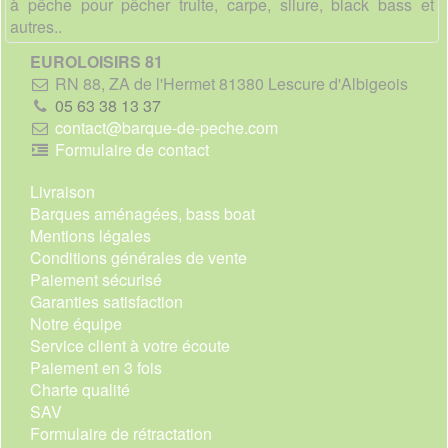
à pêche pour pêcher truite, carpe, silure, black bass et
autres..
EUROLOISIRS 81
RN 88, ZA de l'Hermet 81380 Lescure d'Albigeois
05 63 38 13 37
contact@barque-de-peche.com
Formulaire de contact
Livraison
Barques aménagées, bass boat
Mentions légales
Conditions générales de vente
Paiement sécurisé
Garanties satisfaction
Notre équipe
Service client à votre écoute
Paiement en 3 fois
Charte qualité
SAV
Formulaire de rétractation