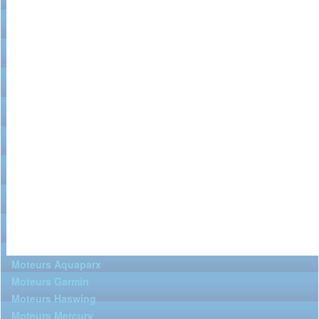
Moteurs Aquaparx
Moteurs Garmin
Moteurs Haswing
Moteurs Mercury