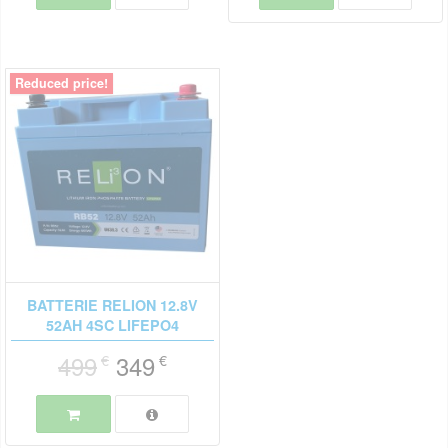
Reduced price!
BATTERIE RELION 12.8V
52AH 4SC LIFEPO4
499
349
€
€