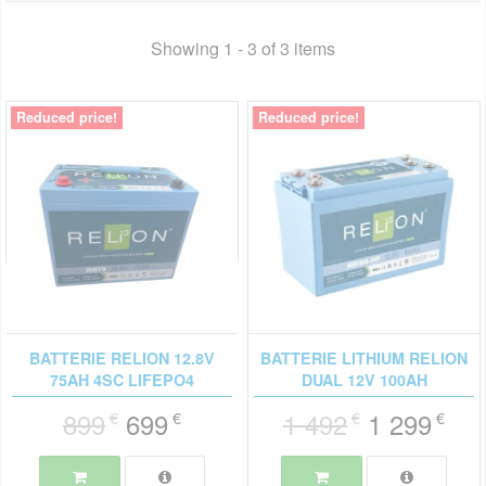
Showing 1 - 3 of 3 items
Reduced price!
Reduced price!
BATTERIE RELION 12.8V
BATTERIE LITHIUM RELION
75AH 4SC LIFEPO4
DUAL 12V 100AH
899
699
1 492
1 299
€
€
€
€