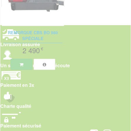
REMORQUE CBS BO 560
SPÉCIALE
Livraison assurée
2 490
€
Un service client à votre écoute
Paiement en 3x
Charte qualité
Paiement sécurisé