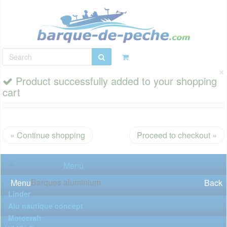
×
Product successfully added to your shopping
cart
« Continue shopping
Proceed to checkout »
Menu
Barques aluminium
Menu
Back
Linder
Alu nautique concept
Motocraft