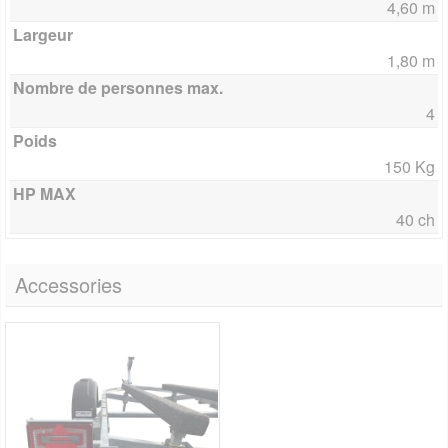
4,60 m
Largeur
1,80 m
Nombre de personnes max.
4
Poids
150 Kg
HP MAX
40 ch
Accessories