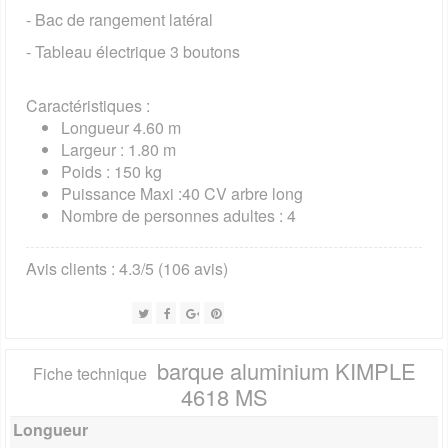
- Bac de rangement latéral
- Tableau électrique 3 boutons
Caractéristiques :
Longueur 4.60 m
Largeur : 1.80 m
Poids : 150 kg
Puissance Maxi :40 CV arbre long
Nombre de personnes adultes : 4
Avis clients : 4.3/5 (106 avis)
Tweet
Share
Google+
Pinterest
barque aluminium KIMPLE
Fiche technique
4618 MS
Longueur