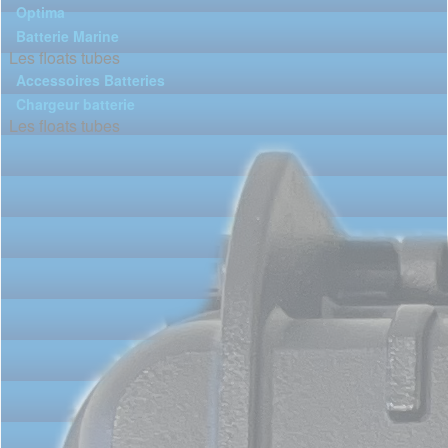
Optima
Batterie Marine
Les floats tubes
Accessoires Batteries
Chargeur batterie
Les floats tubes