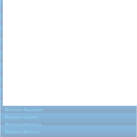
Moteurs Aquaparx
Moteurs Garmin
Moteurs Haswing
Moteurs Mercury