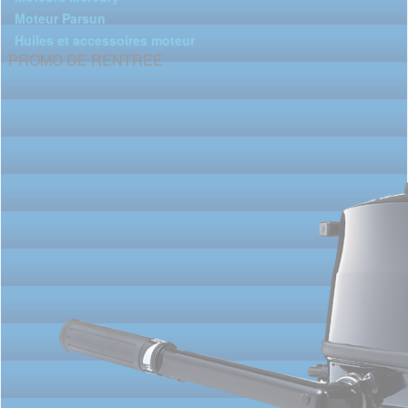
Moteur Parsun
Huiles et accessoires moteur
PROMO DE RENTREE