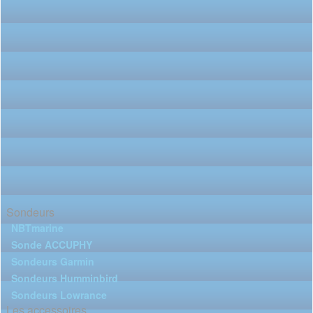
Sondeurs
NBTmarine
Sonde ACCUPHY
Sondeurs Garmin
Sondeurs Humminbird
Sondeurs Lowrance
Les accessoires