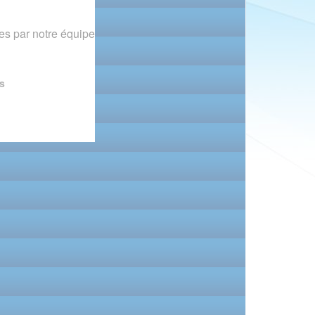
s par notre équipe
s