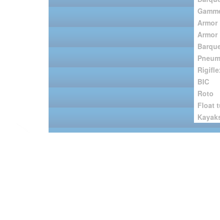
Gamme
Armor 
Armor 
Barque
Pneum
Rigifle
BIC
Roto
Float 
Kayak