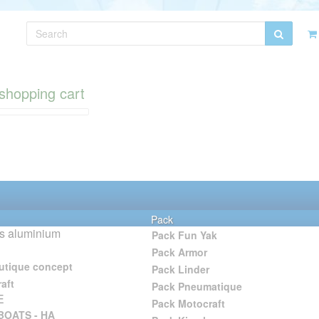
shopping cart
Pack
s aluminium
Pack Fun Yak
Pack Armor
utique concept
Pack Linder
aft
Pack Pneumatique
E
Pack Motocraft
BOATS - HA